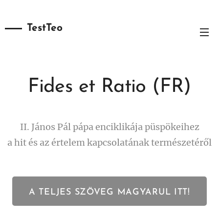
TestTeo
Fides et Ratio (FR)
II. János Pál pápa enciklikája püspökeihez
a hit és az értelem kapcsolatának természetéről
A TELJES SZÖVEG MAGYARUL ITT!