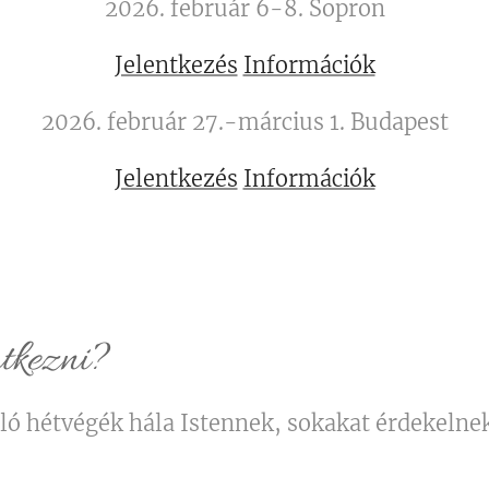
2026. február 6-8. Sopron
Jelentkezés
Információk
2026. február 27.-március 1. Budapest
Jelentkezés
Információk
ntkezni?
óló hétvégék hála Istennek, sokakat érdekelnek