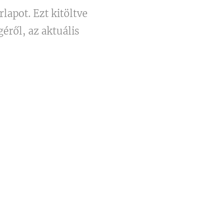
lapot. Ezt kitöltve
éről, az aktuális