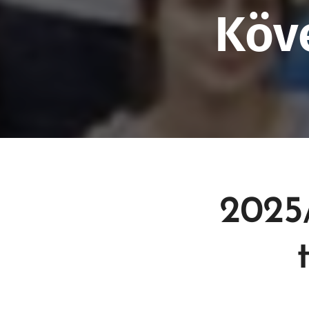
Köv
2025