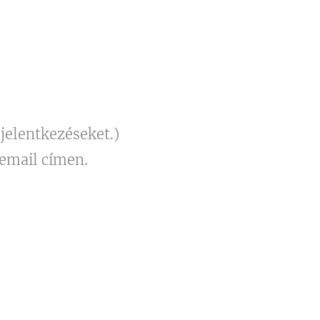
 jelentkezéseket.)
email címen.