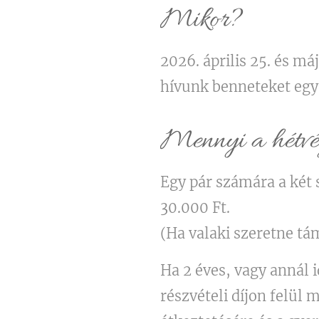
Mikor?
2026. április 25. és m
hívunk benneteket egy 
Mennyi a hétvég
Egy pár számára a két 
30.000 Ft.
(Ha valaki szeretne tá
Ha 2 éves, vagy annál 
részvételi díjon felü