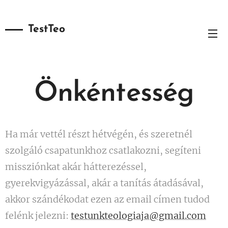
TestTeo
Önkéntesség
Ha már vettél részt hétvégén, és szeretnél
szolgáló csapatunkhoz csatlakozni, segíteni
missziónkat akár hátterezéssel,
gyerekvigyázással, akár a tanítás átadásával,
akkor szándékodat ezen az email címen tudod
felénk jelezni:
testunkteologiaja@gmail.com