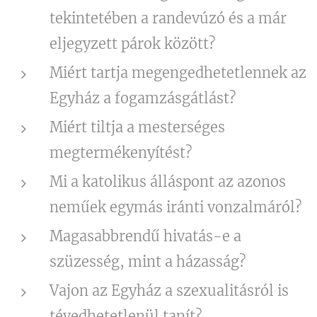
tekintetében a randevúzó és a már
eljegyzett párok között?
Miért tartja megengedhetetlennek az
Egyház a fogamzásgátlást?
Miért tiltja a mesterséges
megtermékenyítést?
Mi a katolikus álláspont az azonos
neműek egymás iránti vonzalmáról?
Magasabbrendű hivatás-e a
szüzesség, mint a házasság?
Vajon az Egyház a szexualitásról is
tévedhetetlenül tanít?