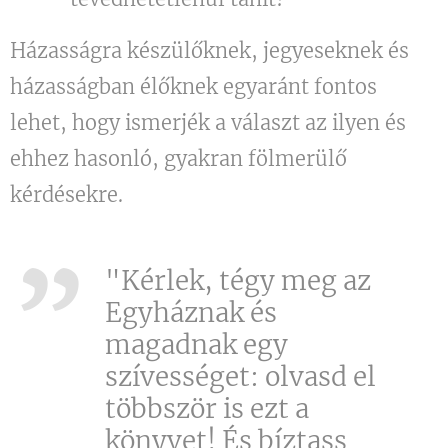
Házasságra készülőknek, jegyeseknek és
házasságban élőknek egyaránt fontos
lehet, hogy ismerjék a választ az ilyen és
ehhez hasonló, gyakran fölmerülő
kérdésekre.
"Kérlek, tégy meg az
Egyháznak és
magadnak egy
szívességet: olvasd el
többször is ezt a
könyvet! És bíztass