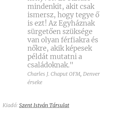
mindenkit, akit csak
ismersz, hogy tegye ő
is ezt! Az Egyháznak
sürgetően szüksége
van olyan férfiakra és
nőkre, akik képesek
példát mutatni a
családoknak."
Charles J. Chaput OFM,
Denver
érseke
Kiadó:
Szent István Társulat